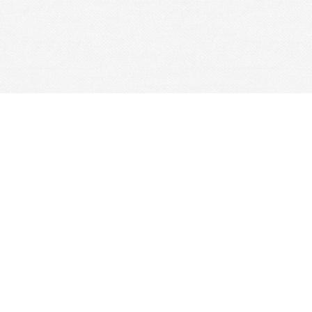
ions Culturelles
 lors de la collecte
Vos choix en matière de confidenti