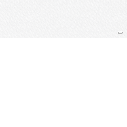
alité