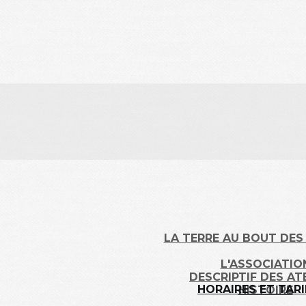
LA TERRE AU BOUT DE
L'ASSOCIATIO
DESCRIPTIF DES AT
HORAIRES ET TAR
HISTOIRE